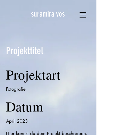
suramira vos
Projekttitel
Projektart
Fotografie
Datum
April 2023
Hier kannst du dein Projekt beschreiben.